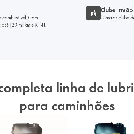
Clube Irmão
e combustível. Com
O maior clube de
até 120 mil km e RT4L
completa linha de lubri
para caminhões