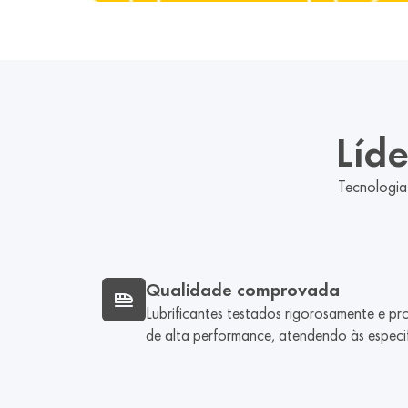
Líd
Tecnologia
Qualidade comprovada
Lubrificantes testados rigorosamente e pr
de alta performance, atendendo às espec