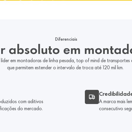
Diferenciais
er absoluto em montad
 líder em montadoras de linha pesada, top of mind de transportes
que permitem estender o intervalo de troca até 120 mil km.
Credibilidad
oduzidos com aditivos
A marca mais le
ificações do mercado.
consecutivo seg