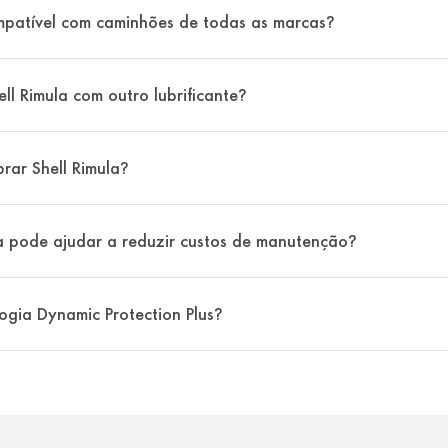
ompatível com caminhões de todas as marcas?
ell Rimula com outro lubrificante?
ar Shell Rimula?
a pode ajudar a reduzir custos de manutenção?
ogia Dynamic Protection Plus?