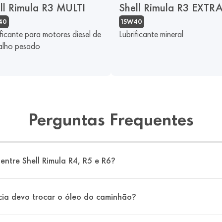
ll Rimula R3 MULTI
Shell Rimula R3 EXTR
40
15W40
ificante para motores diesel de
Lubrificante mineral
alho pesado
Perguntas Frequentes
entre Shell Rimula R4, R5 e R6?
ia devo trocar o óleo do caminhão?