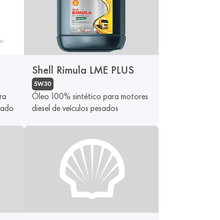
Shell Rimula LME PLUS
5W30
ra
Óleo 100% sintético para motores
sado
diesel de veículos pesados