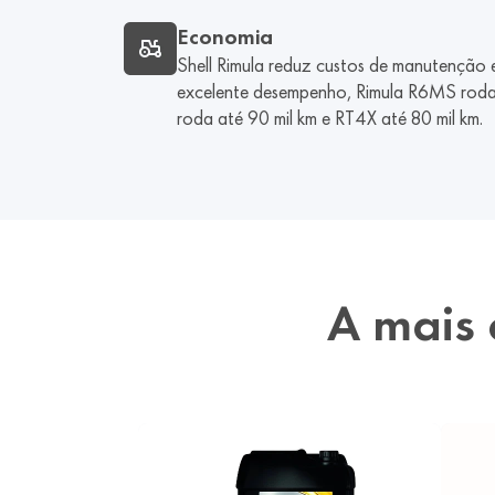
Economia
Shell Rimula reduz custos de manutenção 
excelente desempenho, Rimula R6MS roda 
roda até 90 mil km e RT4X até 80 mil km.
A mais 