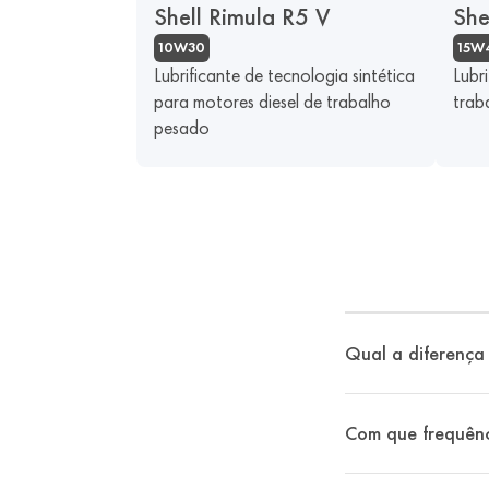
Shell Rimula R5 V
She
10W30
15W
Lubrificante de tecnologia sintética
Lubr
para motores diesel de trabalho
trab
pesado
Qual a diferença 
Com que frequênc