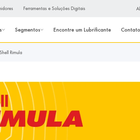
Ativ
midores
Ferramentas e Soluções Digitais
A
s
Segmentos
Encontre um Lubrificante
Contat
Shell Rimula