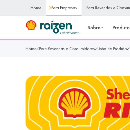
conteúdo principal
Home
Para Empresas
Para Revendas e Consu
Sobre
Produto
Home
Para Revendas e Consumidores
Linha de Produto