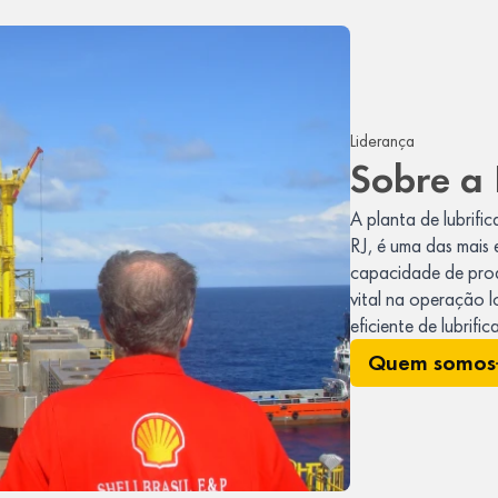
Liderança
Sobre a 
A planta de lubrifi
RJ, é uma das mais 
capacidade de prod
vital na operação 
eficiente de lubrifi
Quem somos