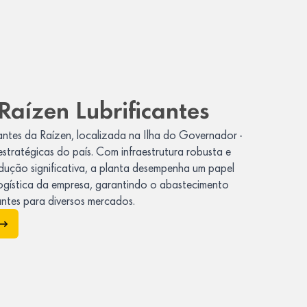
Raízen Lubrificantes
cantes da Raízen, localizada na Ilha do Governador -
estratégicas do país. Com infraestrutura robusta e
ução significativa, a planta desempenha um papel
logística da empresa, garantindo o abastecimento
cantes para diversos mercados.