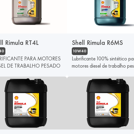
ll Rimula RT4L
Shell Rimula R6MS
40
10W40
RIFICANTE PARA MOTORES
Lubrificante 100% sintético pa
SEL DE TRABALHO PESADO
motores diesel de trabalho pe