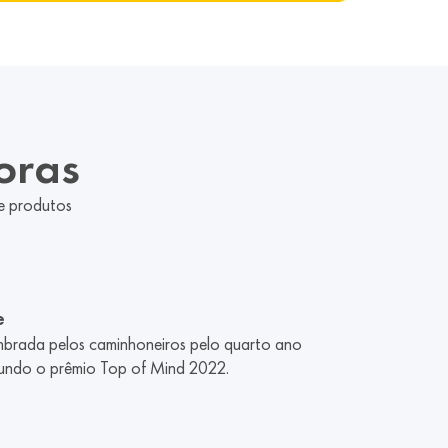
oras
 e produtos
e
mbrada pelos caminhoneiros pelo quarto ano
undo o prêmio Top of Mind 2022.