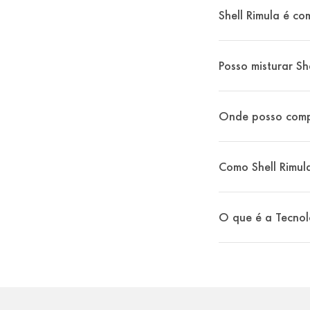
Shell Rimula é c
Posso misturar Sh
Onde posso compr
Como Shell Rimul
O que é a Tecnol