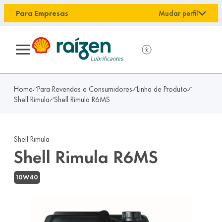
conteúdo principal
Para Empresas
Mudar perfil
Home
Para Revendas e Consumidores
Linha de Produto
Shell Rimula
Shell Rimula R6MS
Shell Rimula
Shell Rimula R6MS
10W40