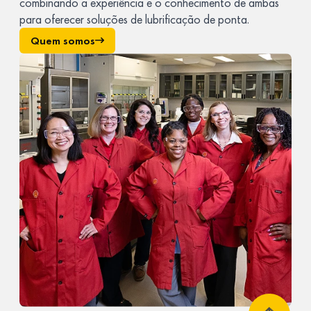
combinando a experiência e o conhecimento de ambas
para oferecer soluções de lubrificação de ponta.
Quem somos