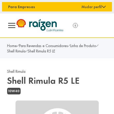
conteúdo principal
Para Empresas
Mudar perfil
Home
Para Revendas e Consumidores
Linha de Produto
Shell Rimula
Shell Rimula R5 LE
Shell Rimula
Shell Rimula R5 LE
10W40