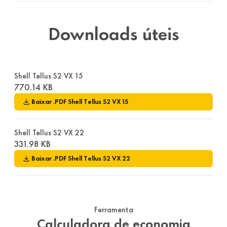
Downloads úteis
Shell Tellus S2 VX 15
770.14 KB
Baixar
.PDF
Shell Tellus S2 VX 15
Shell Tellus S2 VX 22
331.98 KB
Baixar
.PDF
Shell Tellus S2 VX 22
Ferramenta
Calculadora de economia