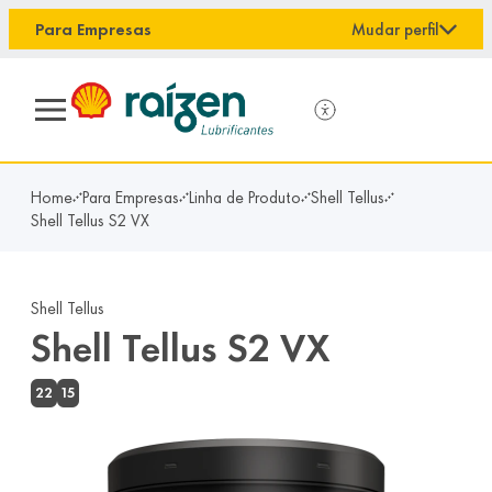
conteúdo principal
Para Empresas
Mudar perfil
Home
Para Empresas
Linha de Produto
Shell Tellus
Shell Tellus S2 VX
Shell Tellus
Shell Tellus S2 VX
22
15