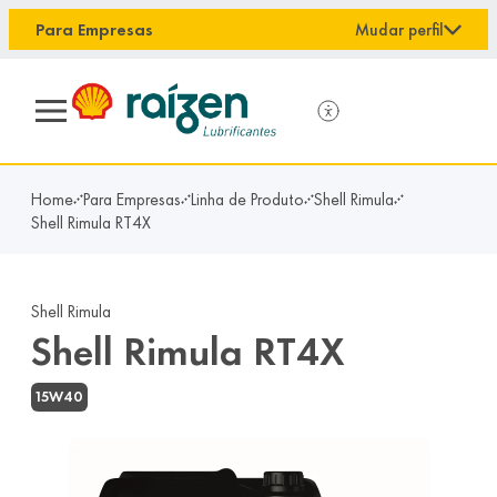
conteúdo principal
Para Empresas
Mudar perfil
Home
Para Empresas
Linha de Produto
Shell Rimula
Shell Rimula RT4X
Shell Rimula
Shell Rimula RT4X
15W40