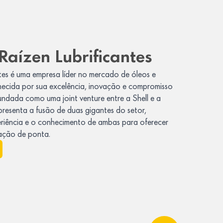
Raízen Lubrificantes
tes é uma empresa líder no mercado de óleos e
nhecida por sua excelência, inovação e compromisso
undada como uma joint venture entre a Shell e a
presenta a fusão de duas gigantes do setor,
iência e o conhecimento de ambas para oferecer
cação de ponta.