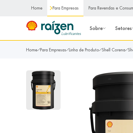
conteúdo principal
Home
Para Empresas
Para Revendas e Consu
Sobre
Setores
Home
Para Empresas
Linha de Produto
Shell Corena
Sh