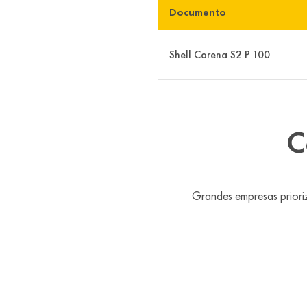
Documento
Shell Corena S2 P 100
C
Grandes empresas priori