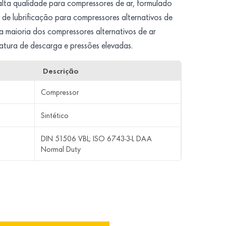
alta qualidade para compressores de ar, formulado
de lubrificação para compressores alternativos de
a maioria dos compressores alternativos de ar
ura de descarga e pressões elevadas.
Descrição
Compressor
Sintético
DIN 51506 VBL; ISO 6743-3-L DAA
Normal Duty