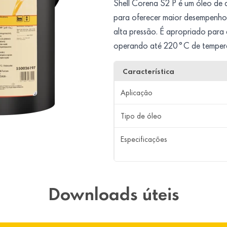
Shell Corena S2 P é um óleo de 
para oferecer maior desempenho 
alta pressão. É apropriado para 
operando até 220°C de temperat
Característica
Aplicação
Tipo de óleo
Especificações
Downloads úteis