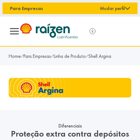
conteúdo principal
Para Empresas
Mudar perfil
Home
Para Empresas
Linha de Produto
Shell Argina
Diferenciais
Proteção extra contra depósitos