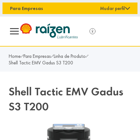
conteúdo principal
Para Empresas
Mudar perfil
Home
Para Empresas
Linha de Produto
Shell Tactic EMV Gadus S3 T200
Shell Tactic EMV Gadus
S3 T200